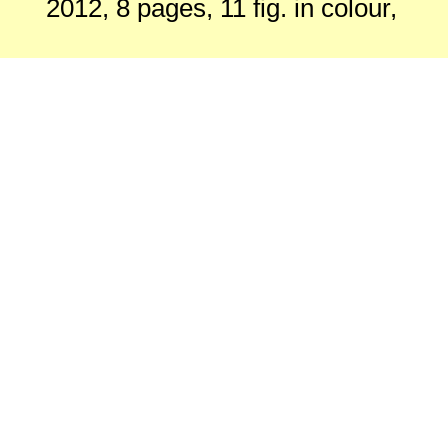
2012, 8 pages, 11 fig. in colour,