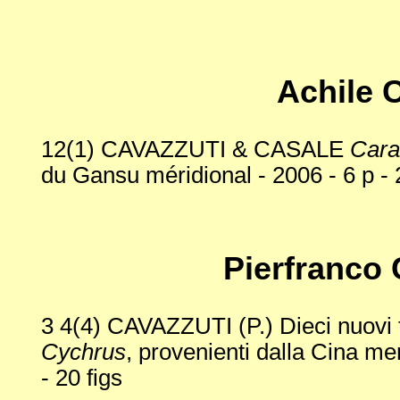
Achile
12(1) CAVAZZUTI & CASALE
Cara
du Gansu méridional - 2006 - 6 p - 2 
Pierfranco
3 4(4) CAVAZZUTI (P.) Dieci nuovi 
Cychrus
, provenienti dalla Cina me
- 20 figs