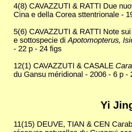
4(8) CAVAZZUTI & RATTI Due nuov
Cina e della Corea sttentrionale - 19
5(6) CAVAZZUTI & RATTI Note su
e sottospecie di
Apotomopterus, Is
- 22 p - 24 figs
12(1) CAVAZZUTI & CASALE
Cara
du Gansu méridional - 2006 - 6 p - 2 
Yi Ji
11(15) DEUVE, TIAN & CEN Carabes