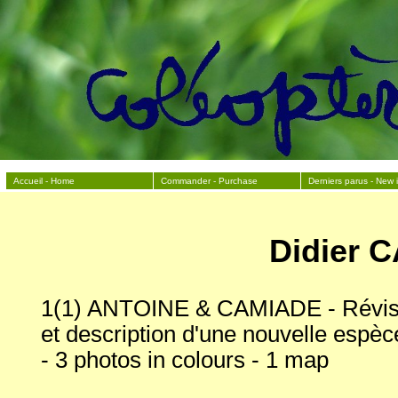
Accueil - Home
Commander - Purchase
Derniers parus - New 
Didier 
1(1) ANTOINE & CAMIADE - Révis
et description d'une nouvelle espèce
- 3 photos in colours - 1 map