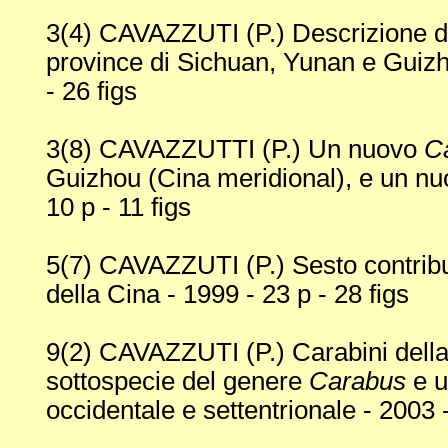
3(4) CAVAZZUTI (P.) Descrizione d
province di Sichuan, Yunan e Guizh
- 26 figs
3(8) CAVAZZUTTI (P.) Un nuovo
C
Guizhou (Cina meridional), e un n
10 p - 11 figs
5(7) CAVAZZUTI (P.) Sesto contrib
della Cina - 1999 - 23 p - 28 figs
9(2) CAVAZZUTI (P.) Carabini della
sottospecie del genere
Carabus
e u
occidentale e settentrionale - 2003 -